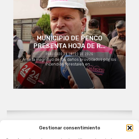
MUNICIPIO DE PENCO
PRESENTA HOJA DE R...
PUBLICADO EN ENERO DE 2026
Ante la magnitud de los daños provocados por los
incendios forestales en ...
Gestionar consentimiento