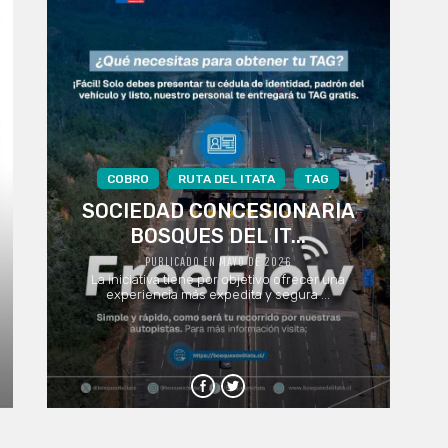
COBRO
RUTA DEL ITATA
TAG
SOCIEDAD CONCESIONARIA
BOSQUES DEL IT...
PUBLICADO EN MAYO DE 2026
La iniciativa tiene por objetivo ofrecer una
experiencia más expedita y segura ...