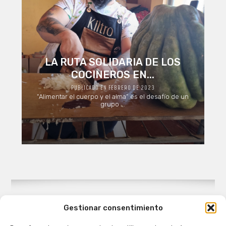
LA RUTA SOLIDARIA DE LOS
COCINEROS EN...
PUBLICADO EN FEBRERO DE 2023
“Alimentar el cuerpo y el alma” es el desafío de un
grupo ...
Gestionar consentimiento