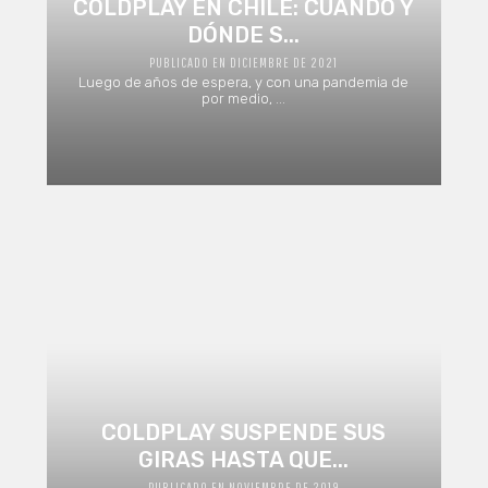
COLDPLAY EN CHILE: CUÁNDO Y
DÓNDE S...
PUBLICADO EN DICIEMBRE DE 2021
Luego de años de espera, y con una pandemia de
por medio, ...
COLDPLAY SUSPENDE SUS
GIRAS HASTA QUE...
PUBLICADO EN NOVIEMBRE DE 2019