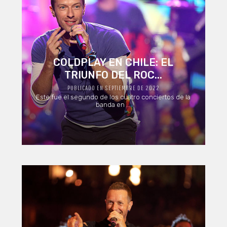
COLDPLAY EN CHILE: EL
TRIUNFO DEL ROC...
PUBLICADO EN SEPTIEMBRE DE 2022
Este fue el segundo de los cuatro conciertos de la
banda en ...