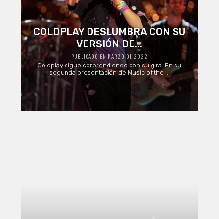
COLDPLAY DESLUMBRA CON SU
VERSIÓN DE...
PUBLICADO EN MARZO DE 2022
Coldplay sigue sorprendiendo con su gira. En su
segunda presentación de Music of the ...