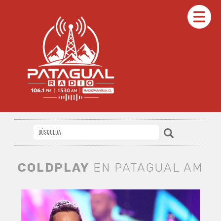
COLDPLAY
EN PATAGUAL AM