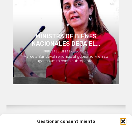
MINISTRA DE BIENES
NACIONALES DEJA EL...
PUBLICADO EN ENERO DE 2025
Marcela Sandoval renunció al gobierno, y en su
lugar asumirá como subrogante ...
Gestionar consentimiento