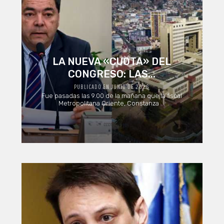
LA NUEVA «CUOTA» DEL
CONGRESO: LAS...
PUBLICADO EN JUNIO DE 2026
Fue pasadas las 9.00 de la mañana que la fiscal
Metropolitana Oriente, Constanza ...