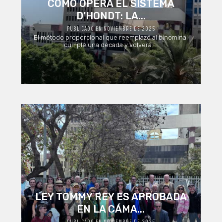
CÓMO OPERA EL SISTEMA
D’HONDT: LA...
PUBLICADO EN NOVIEMBRE DE 2025
El método proporcional que reemplazó al binominal
cumple una década y volverá ...
LEY TOMMY REY ES APROBADA
EN LA CÁMA...
PUBLICADO EN NOVIEMBRE DE 2025