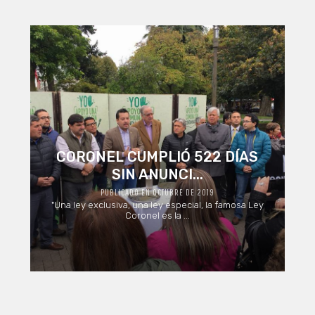
CORONEL CUMPLIÓ 522 DÍAS
SIN ANUNCI...
PUBLICADO EN OCTUBRE DE 2019
"Una ley exclusiva, una ley especial, la famosa Ley
Coronel es la ...