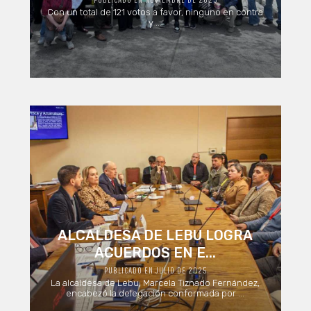
Con un total de 121 votos a favor, ninguno en contra
y ...
ALCALDESA DE LEBU LOGRA
ACUERDOS EN E...
PUBLICADO EN JULIO DE 2025
La alcaldesa de Lebu, Marcela Tiznado Fernández,
encabezó la delegación conformada por ...