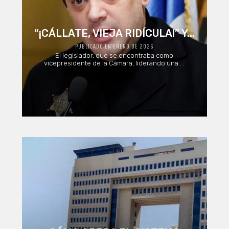
“¡CÁLLATE, VIEJA RIDÍCULA!” Y...
PUBLICADO EN ENERO DE 2026
El legislador, que se encontraba como
vicepresidente de la Cámara, liderando una ...