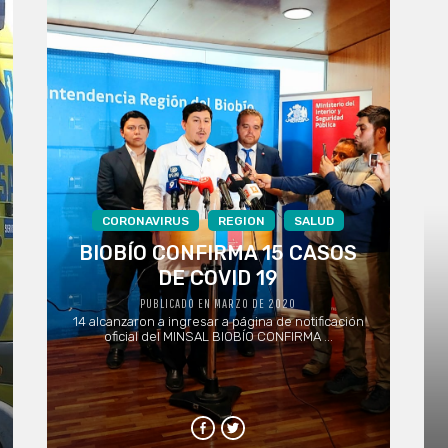
CORONAVIRUS
REGION
SALUD
BIOBÍO CONFIRMA 15 CASOS
DE COVID 19
PUBLICADO EN MARZO DE 2020
14 alcanzaron a ingresar a página de notificación
oficial del MINSAL BIOBÍO CONFIRMA ...