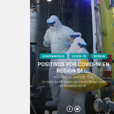
CORONAVIRUS
COVID-19
SEREMI
POSITIVOS POR COVID-19 EN
REGIÓN DEL...
PUBLICADO EN MARZO DE 2020
Un total de 95 casos de Covid-19 han sido
confirmados en la ...