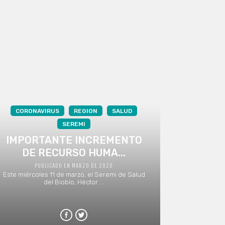
CORONAVIRUS
REGION
SALUD
SEREMI
IMPORTANTE INCREMENTO
DE RECURSO HUMA...
PUBLICADO EN MARZO DE 2020
Este miércoles 11 de marzo, el Seremi de Salud
del Biobío, Héctor ...