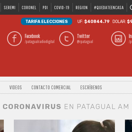
SEREMI
CORONEL
PDI
COVID-19
REGION
#QUEDATEENCASA
TARIFA ELECCIONES
UF:
$40844.79
DOLAR:
$9
Facebook
Twitter
I
/patagualradiodigital
@rpatagual
/p
VIDEOS
CONTACTO COMERCIAL
ESCRÍBENOS
CORONAVIRUS
EN PATAGUAL AM