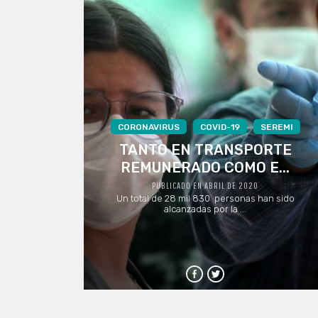
CORONAVIRUS
COVID-19
SEREMI
TANTO EN TRANSPORTE
REMUNERADO COMO E...
PUBLICADO EN ABRIL DE 2020
Un total de 28 mil 830 personas han sido
alcanzadas por la ...