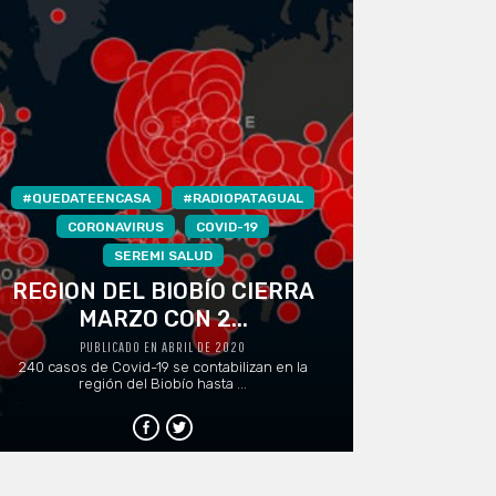
#QUEDATEENCASA
#RADIOPATAGUAL
CORONAVIRUS
COVID-19
SEREMI SALUD
REGION DEL BIOBÍO CIERRA
MARZO CON 2...
PUBLICADO EN ABRIL DE 2020
240 casos de Covid-19 se contabilizan en la
región del Biobío hasta ...