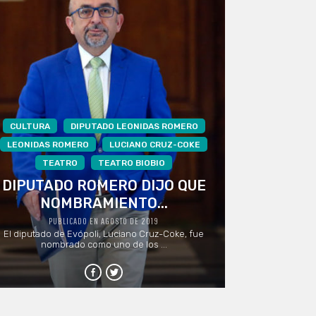
CULTURA
DIPUTADO LEONIDAS ROMERO
LEONIDAS ROMERO
LUCIANO CRUZ-COKE
TEATRO
TEATRO BIOBIO
DIPUTADO ROMERO DIJO QUE
NOMBRAMIENTO...
PUBLICADO EN AGOSTO DE 2019
El diputado de Evópoli, Luciano Cruz-Coke, fue
nombrado como uno de los ...