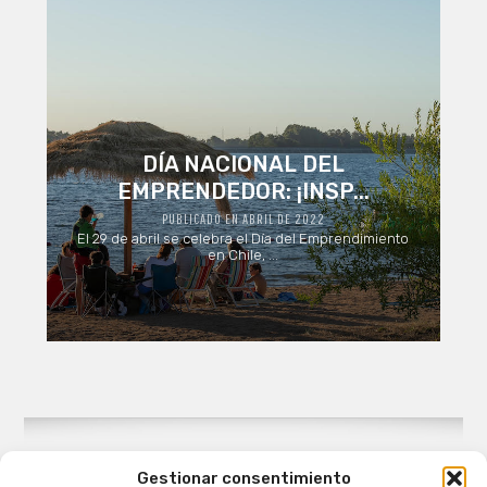
DÍA NACIONAL DEL
EMPRENDEDOR: ¡INSP...
PUBLICADO EN ABRIL DE 2022
El 29 de abril se celebra el Día del Emprendimiento
en Chile, ...
Gestionar consentimiento