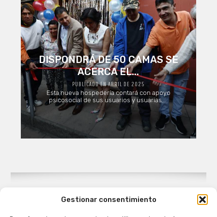
DISPONDRÁ DE 50 CAMAS SE
ACERCA EL...
PUBLICADO EN ABRIL DE 2025
Esta nueva hospedería contará con apoyo
psicosocial de sus usuarios y usuarias ...
Gestionar consentimiento