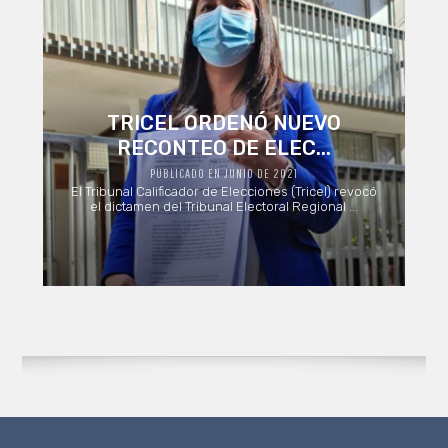
TRICEL ORDENÓ NUEVO
RECONTEO DE ELEC...
PUBLICADO EN JUNIO DE 2021
El Tribunal Calificador de Elecciones (Tricel) revocó
el dictamen del Tribunal Electoral Regional ...