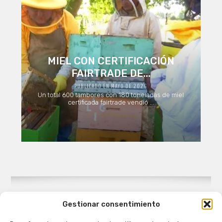
MIEL CON CERTIFICACIÓN
FAIRTRADE DE...
PUBLICADO EN MAYO DE 2026
Un total 600 tambores con 180 toneladas de miel
certificada fairtrade vendió ...
Gestionar consentimiento