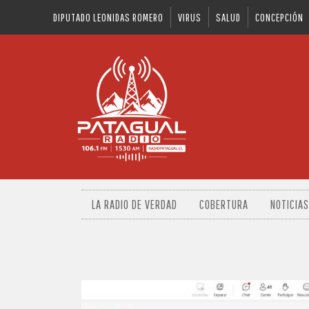
DIPUTADO LEONIDAS ROMERO
VIRUS
SALUD
CONCEPCIÓN
LA RADIO DE VERDAD
COBERTURA
NOTICIAS