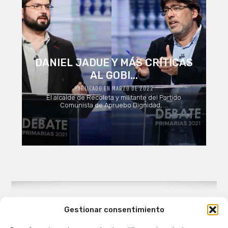
DANIEL JADUE Y MÁS CRÍTICAS
AL GOBI...
PUBLICADO EN MARZO DE 2022
El alcalde de Recoleta y militante del Partido
Comunista de Apruebo Dignidad, ...
Gestionar consentimiento