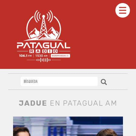
JADUE
EN PATAGUAL AM