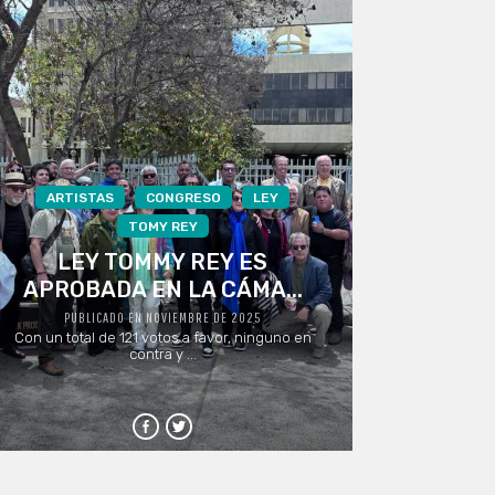
ARTISTAS
CONGRESO
LEY
TOMY REY
LEY TOMMY REY ES
APROBADA EN LA CÁMA...
PUBLICADO EN NOVIEMBRE DE 2025
Con un total de 121 votos a favor, ninguno en
contra y ...