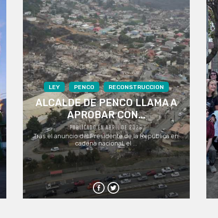
LEY
PENCO
RECONSTRUCCION
ALCALDE DE PENCO LLAMA A
APROBAR CON...
PUBLICADO EN ABRIL DE 2026
Tras el anuncio del Presidente de la República en
cadena nacional, el ...