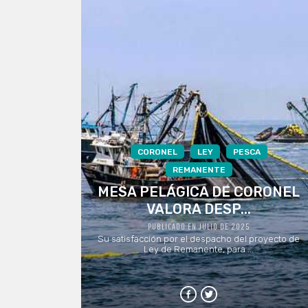
CORONEL
LEY
PESCA
REMANENTE
MESA PELÁGICA DE CORONEL
VALORA DESP...
PUBLICADO EN JULIO DE 2025
Su satisfacción por el despacho del proyecto de
Ley de Remanente, para ...