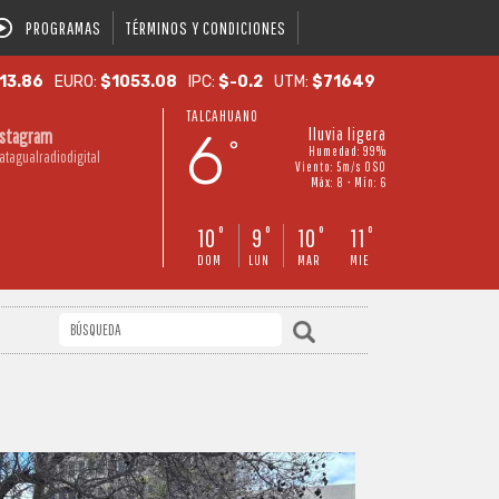
PROGRAMAS
TÉRMINOS Y CONDICIONES
13.86
EURO:
$1053.08
IPC:
$-0.2
UTM:
$71649
TALCAHUANO
6
lluvia ligera
nstagram
°
Humedad: 99%
atagualradiodigital
Viento: 5m/s OSO
Máx: 8 • Mín: 6
10
9
10
11
°
°
°
°
DOM
LUN
MAR
MIE