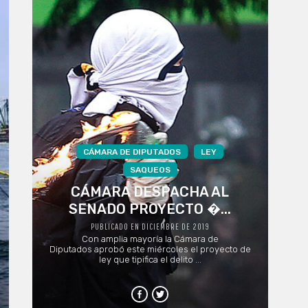
CÁMARA DE DIPUTADOS
LEY
SAQUEOS
CÁMARA DESPACHA AL
SENADO PROYECTO �...
PUBLICADO EN DICIEMBRE DE 2019
Con amplia mayoría la Cámara de
Diputados aprobó este miércoles el proyecto de
ley que tipifica el delito ...