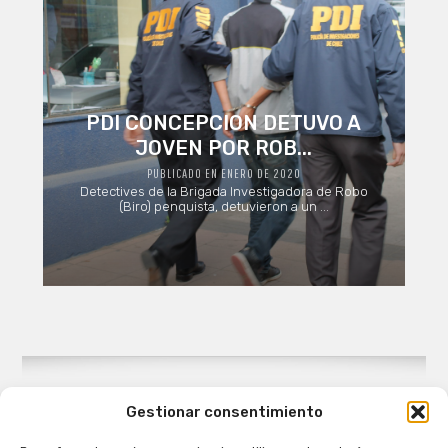
PDI CONCEPCION DETUVO A
JOVEN POR ROB...
PUBLICADO EN ENERO DE 2020
Detectives de la Brigada Investigadora de Robo
(Biro) penquista, detuvieron a un ...
Gestionar consentimiento