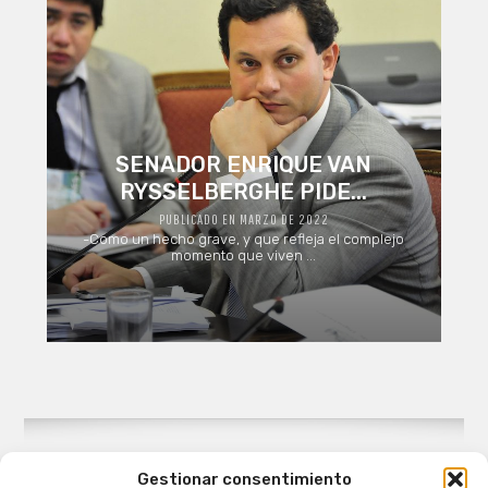
SENADOR ENRIQUE VAN
RYSSELBERGHE PIDE...
PUBLICADO EN MARZO DE 2022
-Como un hecho grave, y que refleja el complejo
momento que viven ...
Gestionar consentimiento