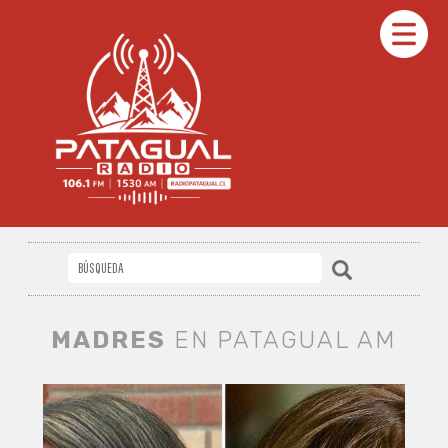
MADRES
EN PATAGUAL AM