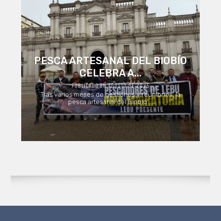
PESCA ARTESANAL DEL BIOBÍO
CELEBRA A...
PUBLICADO EN AGOSTO DE 2025
Tras varios meses de gestiones y reuniones, la
pesca artesanal del Biobío ...