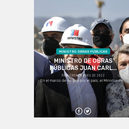
MINISTRO OBRAS PÚBLICAS
MINISTRO DE OBRAS
PÚBLICAS JUAN CARL...
PUBLICADO EN ABRIL DE 2022
En el marco de su gira por el país, el Ministro de ...