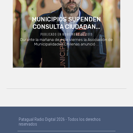
MUNICIPIOS SUPENDEN
CONSULTA CIUDADAN...
PUBLICADO EN NOVIEMBRE DE 2019
Durante la mañana de este viernes la Asociación de
Municipalidades Chilenas anunció ...
Patagual Radio Digital 2026 - Todos los derechos
reservados