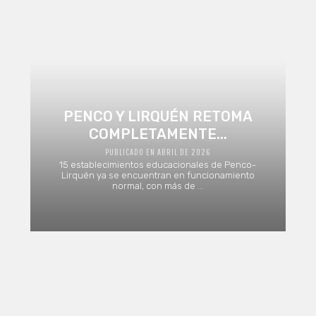
PENCO Y LIRQUÉN RETOMA
COMPLETAMENTE...
PUBLICADO EN ABRIL DE 2026
15 establecimientos educacionales de Penco-
Lirquén ya se encuentran en funcionamiento
normal, con más de ...