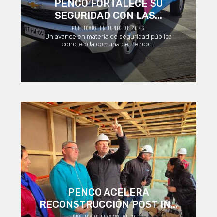
PENCO FORTALECE SU
SEGURIDAD CON LAS...
PUBLICADO EN JUNIO DE 2026
Un avance en materia de seguridad pública
concretó la comuna de Penco ...
PENCO ACELERA
RECONSTRUCCIÓN POST IN...
PUBLICADO EN MAYO DE 2026