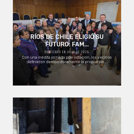
RÍOS DE CHILE ELIGIÓ SU
FUTURO: FAM...
PUBLICADO EN JULIO DE 2026
Con una inédita jornada pde votación, los vecinos
definieron democráticamente la propuesta ...