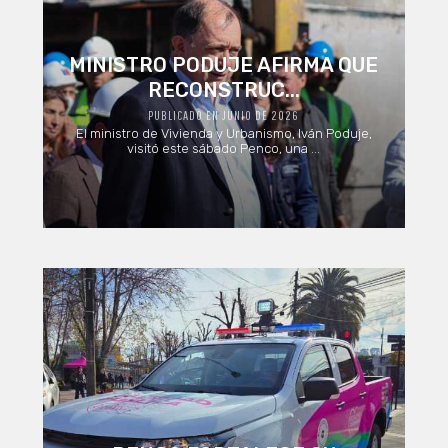
MINISTRO PODUJE AFIRMA QUE
RECONSTRUC...
PUBLICADO EN JUNIO DE 2026
El ministro de Vivienda y Urbanismo, Iván Poduje,
visitó este sábado Penco, una ...