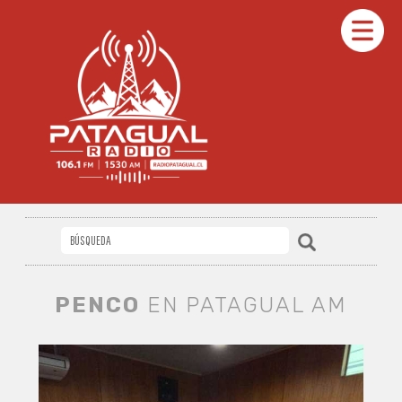
PENCO
EN PATAGUAL AM