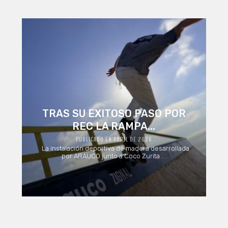
TRAS SU EXITOSO PASO POR
REC LA RAMPA...
PUBLICADO EN ABRIL DE 2026
La instalación deportiva de madera desarrollada
por ARAUCO junto a Coco Zurita ...