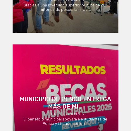
Gracias a una inversión superior pública de 900
millones de pesos, familias ...
MUNICIPIO DE PENCO ENTREGA
MÁS DE MI...
PUBLICADO EN MAYO DE 2026
El beneficio municipal apoyará a estudiantes de
Penco y Lirquén con un ...