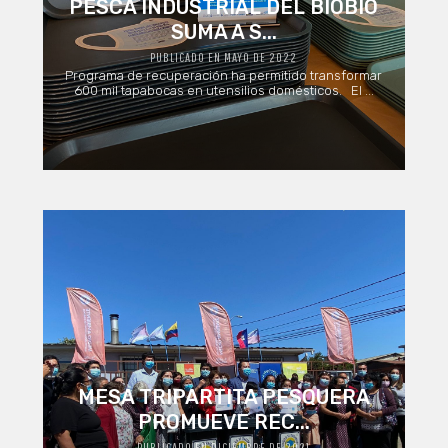
PESCA INDUSTRIAL DEL BIOBÍO
SUMA A S...
PUBLICADO EN MAYO DE 2022
Programa de recuperación ha permitido transformar
600 mil tapabocas en utensilios domésticos. El ...
MESA TRIPARTITA PESQUERA
PROMUEVE REC...
PUBLICADO EN DICIEMBRE DE 2021