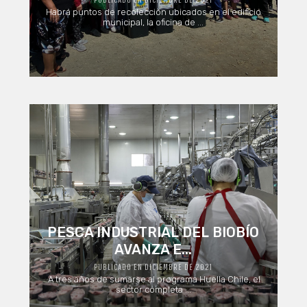
Habrá puntos de recolección ubicados en el edificio
municipal, la oficina de ...
PESCA INDUSTRIAL DEL BIOBÍO
AVANZA E...
PUBLICADO EN DICIEMBRE DE 2021
A tres años de sumarse al programa Huella Chile, el
sector completa ...