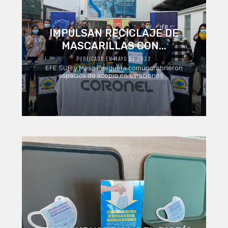
IMPULSAN RECICLAJE DE
MASCARILLAS CON...
PUBLICADO EN MAYO DE 2022
EFE SUR y Mesa Pesquera comunal abrieron
espacios de acopio en estaciones ...