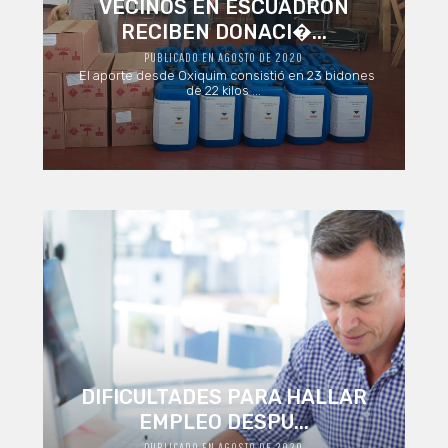
VECINOS EN ESCUADRÓN
RECIBEN DONACI�...
PUBLICADO EN AGOSTO DE 2020
El aporte desde Oxiquim consistió en 23 bidones
de 22 kilos ...
DIFICULTADES PARA HALLAR
EMPLEO DESPU...
PUBLICADO EN AGOSTO DE 2020