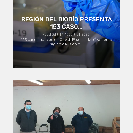
REGIÓN DEL BIOBÍO PRESENTA
153 CASO...
PUBLICADO EN AGOSTO DE 2020
153 casos nuevos de Covid-19 se contabilizan en la
región del Biobío ...