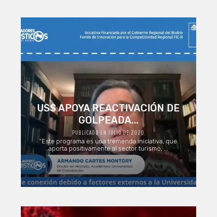
USS APOYA REACTIVACIÓN DE
GOLPEADA...
PUBLICADO EN JULIO DE 2020
“Este programa es una tremenda iniciativa, que
aporta positivamente al sector turismo, ...