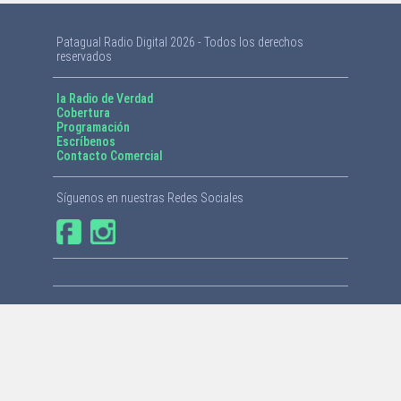
Patagual Radio Digital 2026 - Todos los derechos
reservados
la Radio de Verdad
Cobertura
Programación
Escríbenos
Contacto Comercial
Síguenos en nuestras Redes Sociales