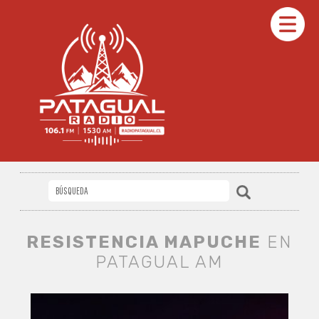
RESISTENCIA MAPUCHE
EN
PATAGUAL AM