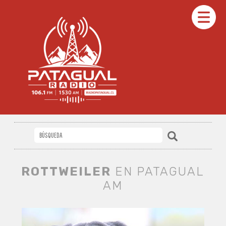
ROTTWEILER
EN PATAGUAL
AM