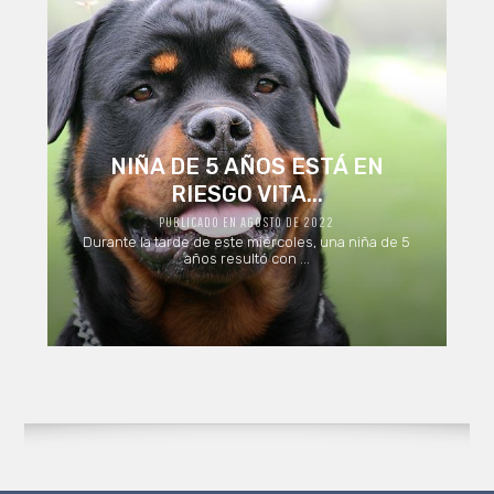
NIÑA DE 5 AÑOS ESTÁ EN
RIESGO VITA...
PUBLICADO EN AGOSTO DE 2022
Durante la tarde de este miércoles, una niña de 5
años resultó con ...