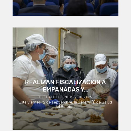
REALIZAN FISCALIZACIÓN A
EMPANADAS Y...
PUBLICADO EN SEPTIEMBRE DE 2025
Este viernes 12 de septiembre, la Seremi (s) de Salud
del Biobío, ...