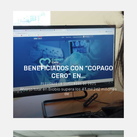
BENEFICIADOS CON “COPAGO
CERO” EN...
PUBLICADO EN SEPTIEMBRE DE 2025
Ahorro total en Biobío supera los 43 mil 262 millones
de ...