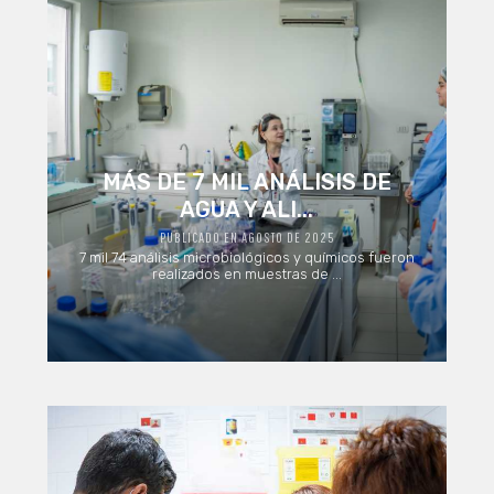
MÁS DE 7 MIL ANÁLISIS DE
AGUA Y ALI...
PUBLICADO EN AGOSTO DE 2025
7 mil 74 análisis microbiológicos y químicos fueron
realizados en muestras de ...