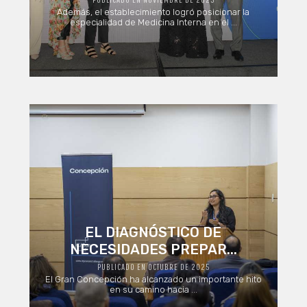
Además, el establecimiento logró posicionar la
especialidad de Medicina Interna en el ...
EL DIAGNÓSTICO DE
NECESIDADES PREPAR...
PUBLICADO EN OCTUBRE DE 2025
El Gran Concepción ha alcanzado un importante hito
en su camino hacia ...