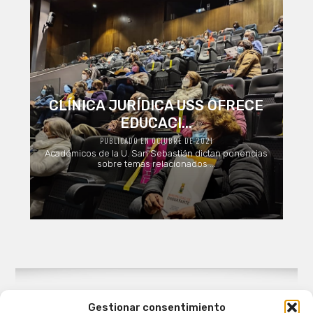
CLÍNICA JURÍDICA USS OFRECE
EDUCACI...
PUBLICADO EN OCTUBRE DE 2021
Académicos de la U. San Sebastián dictan ponencias
sobre temas relacionados ...
Gestionar consentimiento