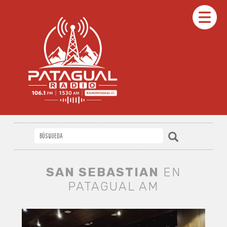
SAN SEBASTIAN
EN
PATAGUAL AM