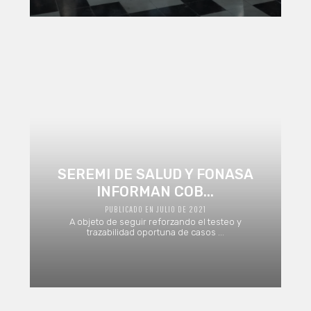
SEREMI DE SALUD Y FONASA
INFORMAN COB...
PUBLICADO EN JULIO DE 2021
A objeto de seguir reforzando el testeo y
trazabilidad oportuna de casos ...