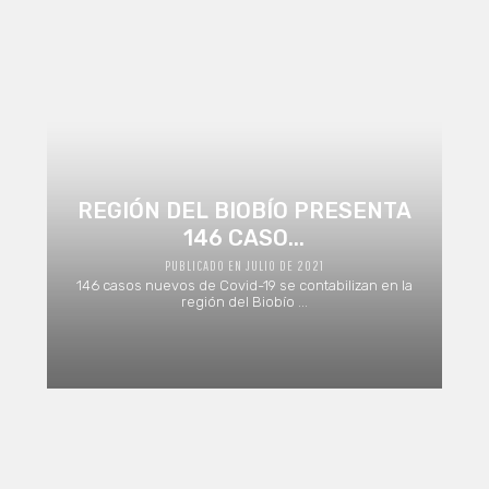
REGIÓN DEL BIOBÍO PRESENTA
146 CASO...
PUBLICADO EN JULIO DE 2021
146 casos nuevos de Covid-19 se contabilizan en la
región del Biobío ...