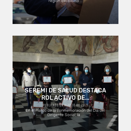
región del Biobío ...
SEREMI DE SALUD DESTACA
ROL ACTIVO DE...
PUBLICADO EN AGOSTO DE 2021
En el marco de la conmemoración del Día del
Dirigente Social, la ...