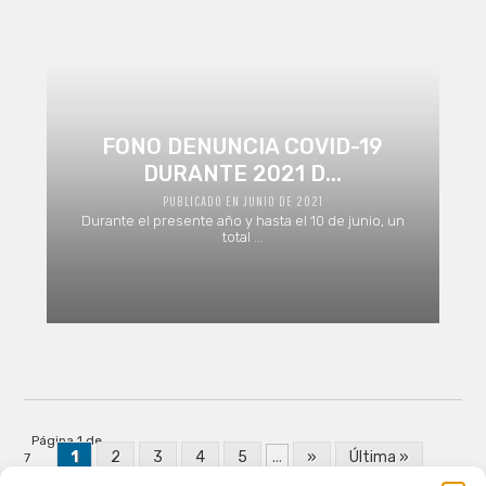
FONO DENUNCIA COVID-19
DURANTE 2021 D...
PUBLICADO EN JUNIO DE 2021
Durante el presente año y hasta el 10 de junio, un
total ...
Página 1 de
1
2
3
4
5
...
»
Última »
7