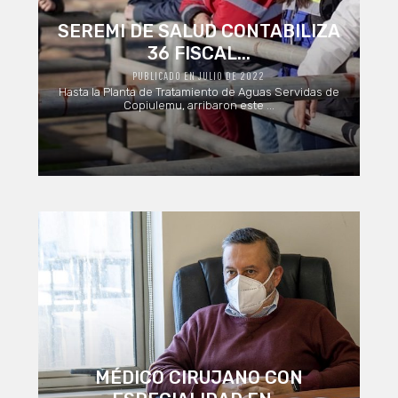
SEREMI DE SALUD CONTABILIZA
36 FISCAL...
PUBLICADO EN JULIO DE 2022
Hasta la Planta de Tratamiento de Aguas Servidas de
Copiulemu, arribaron este ...
MÉDICO CIRUJANO CON