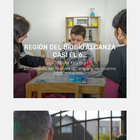
REGIÓN DEL BIOBÍO ALCANZA
CASI EL 6...
PUBLICADO EN MAYO DE 2025
En contexto del inicio de la Campaña de Invierno
2025, el Seremi ...