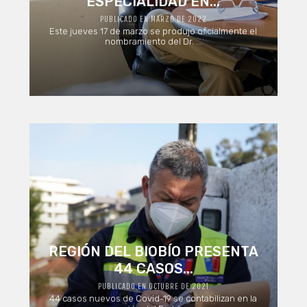
ESPECIALIDAD EN...
PUBLICADO EN MARZO DE 2022
Este jueves 17 de marzo se produjo oficialmente el
nombramiento del Dr. ...
REGIÓN DEL BIOBÍO PRESENTA
44 CASOS...
PUBLICADO EN OCTUBRE DE 2021
44 casos nuevos de Covid-19 se contabilizan en la