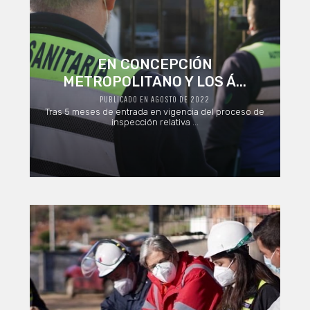
EN CONCEPCIÓN
METROPOLITANO Y LOS Á...
PUBLICADO EN AGOSTO DE 2022
Tras 5 meses de entrada en vigencia del proceso de
inspección relativa ...