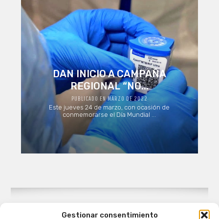
DAN INICIO A CAMPAÑA
REGIONAL “NO...
PUBLICADO EN MARZO DE 2022
Este jueves 24 de marzo, con ocasión de
conmemorarse el Día Mundial ...
Gestionar consentimiento