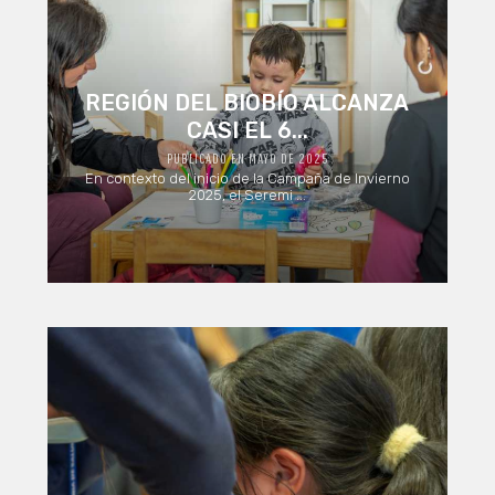
REGIÓN DEL BIOBÍO ALCANZA
CASI EL 6...
PUBLICADO EN MAYO DE 2025
En contexto del inicio de la Campaña de Invierno
2025, el Seremi ...