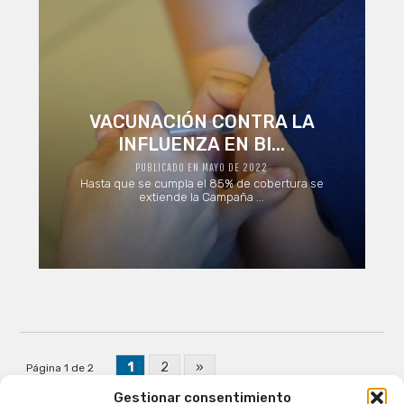
VACUNACIÓN CONTRA LA
INFLUENZA EN BI...
PUBLICADO EN MAYO DE 2022
Hasta que se cumpla el 85% de cobertura se
extiende la Campaña ...
1
2
»
Página 1 de 2
Gestionar consentimiento