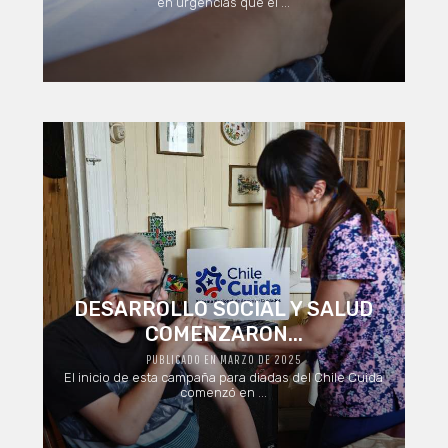
en urgencias que el ...
DESARROLLO SOCIAL Y SALUD
COMENZARON...
PUBLICADO EN MARZO DE 2025
El inicio de esta campaña para diadas del Chile Cuida
comenzó en ...