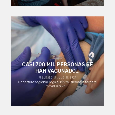
CASI 700 MIL PERSONAS SE
HAN VACUNADO...
PUBLICADO EN JULIO DE 2024
Cobertura regional llega al 86,1%, siendo la tercera
mayor a nivel ...