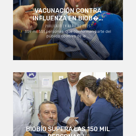
VACUNACIÓN CONTRA
INFLUENZA EN BIOB�...
PUBLICADO EN ABRIL DE 2025
359 mil 551 personas, que conforman parte del
público objetivo de la ...
BIOBÍO SUPERA LAS 150 MIL