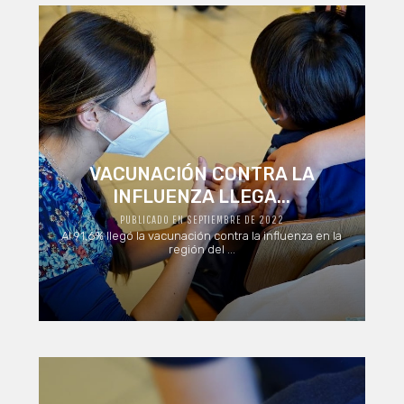
VACUNACIÓN CONTRA LA
INFLUENZA LLEGA...
PUBLICADO EN SEPTIEMBRE DE 2022
Al 91,6% llegó la vacunación contra la influenza en la
región del ...