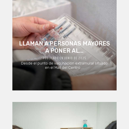
LLAMAN A PERSONAS MAYORES
A PONER AL...
PUBLICADO EN JUNIO DE 2025
Desde el punto de vacunación extramural situado
en el Mall del Centro ...