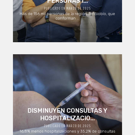
PERSONAS I...
PUBLICADO EN MARZO DE 2025
Más de 156 mil personas de la región del Biobío, que
conforman ...
DISMINUYEN CONSULTAS Y
HOSPITALIZACIO...
PUBLICADO EN MARZO DE 2025
16,8% menos hospitalizaciones y 35,2% de consultas