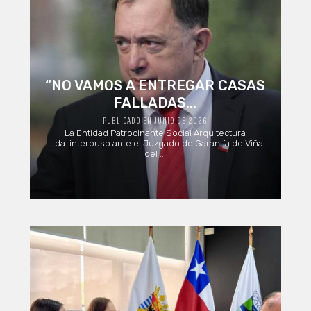
“NO VAMOS A ENTREGAR CASAS
FALLADAS...
PUBLICADO EN JUNIO DE 2026
La Entidad Patrocinante Social Arquitectura
Ltda. interpuso ante el Juzgado de Garantía de Viña
del ...