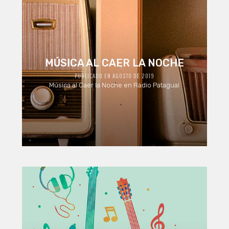
MÚSICA AL CAER LA NOCHE
PUBLICADO EN AGOSTO DE 2019
Música al Caer la Noche en Radio Patagual