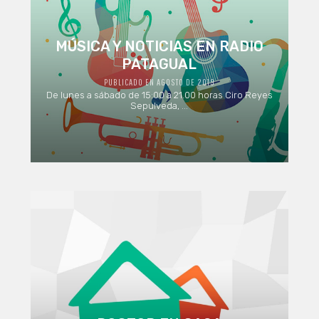
MÚSICA Y NOTICIAS EN RADIO
PATAGUAL
PUBLICADO EN AGOSTO DE 2019
De lunes a sábado de 15:00 a 21.00 horas Ciro Reyes
Sepulveda, ...