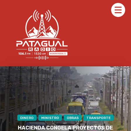
CORONEL
EMERGENCIA
ESCUADRÓN
CRISIS EN SECTOR ESCUADRÓN DE CORONEL: