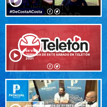
EN VIVO | SIGUE LOS DETALLES DE LA
JORNADA DE ESTE SÁBADO EN TELETÓN
2021
PROGRAMA VAMOS DE FRENTE DOMINGO 01