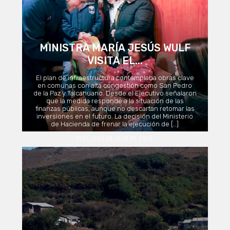
MINISTRA MARÍA JESÚS WULF
VISITA EL...
El plan de infraestructura contemplaba obras clave
en comunas con alta congestión como San Pedro
de la Paz y Talcahuano. Desde el Ejecutivo señalaron
que la medida responde a la situación de las
finanzas públicas, aunque no descartan retomar las
inversiones en el futuro. La decisión del Ministerio
de Hacienda de frenar la ejecución de […]
PUBLICADO EN JULIO DE 2026