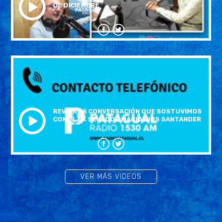
DE DICIEMBRE
REVISA LA CONVERSACIÓN QUE SOSTUVIMOS
CON EL EX SENADOR MARIO RIOS SANTANDER
VER MÁS VIDEOS