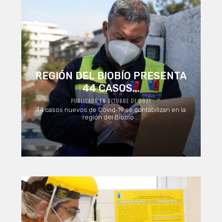
REGIÓN DEL BIOBÍO PRESENTA
44 CASOS...
PUBLICADO EN OCTUBRE DE 2021
44 casos nuevos de Covid-19 se contabilizan en la
región del Biobío ...