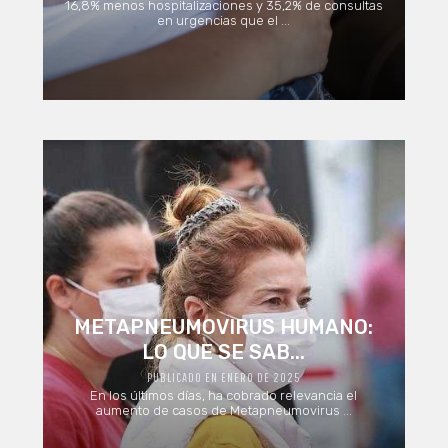
16,8% menos hospitalizaciones y 35,2% de consultas
en urgencias que el ...
METAPNEUMOVIRUS HUMANO:
LO QUE SE SAB...
PUBLICADO EN ENERO DE 2025
En los últimos días, ha cobrado relevancia el
aumento de casos de Metapneumovirus ...