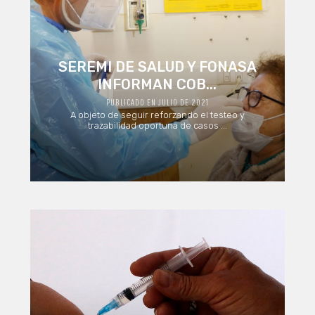
SEREMI DE SALUD Y FONASA
INFORMAN COB...
PUBLICADO EN JULIO DE 2021
A objeto de seguir reforzando el testeo y
trazabilidad oportuna de casos ...