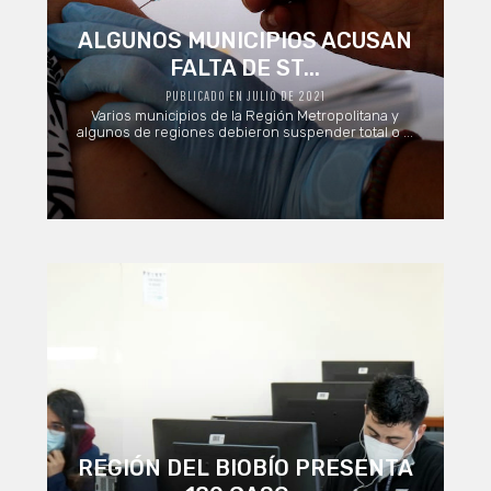
ALGUNOS MUNICIPIOS ACUSAN
FALTA DE ST...
PUBLICADO EN JULIO DE 2021
Varios municipios de la Región Metropolitana y
algunos de regiones debieron suspender total o ...
REGIÓN DEL BIOBÍO PRESENTA