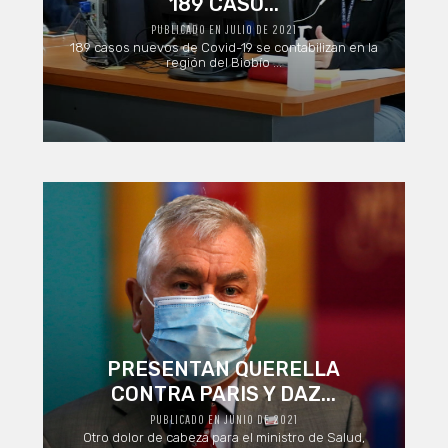
189 CASO...
PUBLICADO EN JULIO DE 2021
189 casos nuevos de Covid-19 se contabilizan en la
región del Biobío ...
PRESENTAN QUERELLA
CONTRA PARIS Y DAZ...
PUBLICADO EN JUNIO DE 2021
Otro dolor de cabeza para el ministro de Salud,