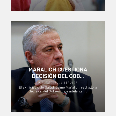
MAÑALICH CUESTIONA
DECISIÓN DEL GOB...
PUBLICADO EN JUNIO DE 2022
El exministro de Salud, Jaime Mañalich, rechazó la
decisión del Gobierno de adelantar ...