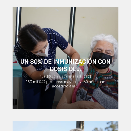
UN 80% DE INMUNIZACIÓN CON
DOSIS DE...
PUBLICADO EN NOVIEMBRE DE 2021
253 mil 047 personas mayores a 60 años han
accedido a la ...