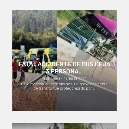
FATAL ACCIDENTE DE BUS DEJA
3 PERSONA...
PUBLICADO EN ENERO DE 2025
En la mañana de este viernes, un grave accidente
de tránsito fue protagonizado por ...