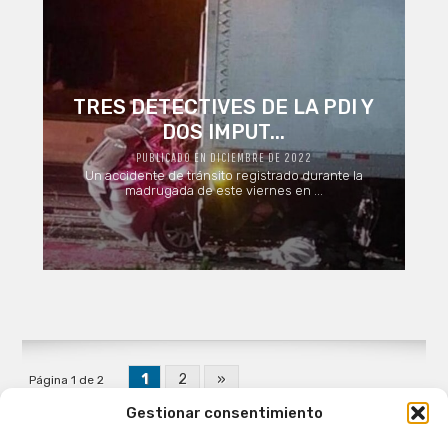
TRES DETECTIVES DE LA PDI Y
DOS IMPUT...
PUBLICADO EN DICIEMBRE DE 2022
Un accidente de tránsito registrado durante la
madrugada de este viernes en ...
1
2
»
Página 1 de 2
Gestionar consentimiento