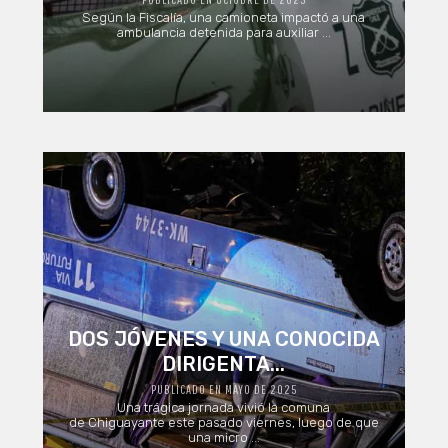
Según la Fiscalía, una camioneta impactó a una
ambulancia detenida para auxiliar ...
DOS JÓVENES Y UNA CONOCIDA
DIRIGENTA...
PUBLICADO EN MAYO DE 2025
Una trágica jornada vivió la comuna
de Chiguayante este pasado viernes, luego de que
una micro ...