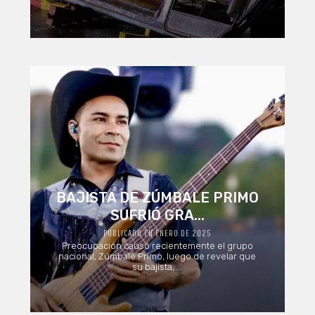
BAJISTA DE ZÚMBALE PRIMO
SUFRIÓ GRA...
PUBLICADO EN ENERO DE 2025
Preocupación causó recientemente el grupo
nacional, Zúmbale Primo, luego de revelar que
su bajista, ...