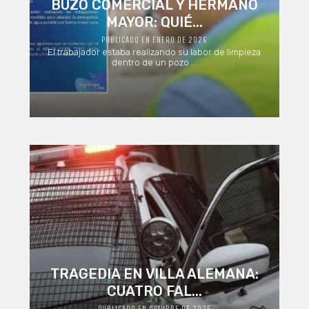
BUZO COMERCIAL Y HERMANO
MAYOR: QUIÉ...
PUBLICADO EN ENERO DE 2026
El trabajador estaba realizando su labor de limpieza
dentro de un pozo ...
TRAGEDIA EN VILLA ALEMANA:
CUATRO FAL...
PUBLICADO EN OCTUBRE DE 2025