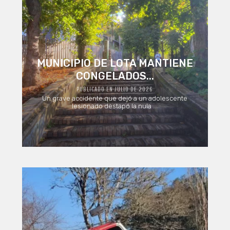
MUNICIPIO DE LOTA MANTIENE
CONGELADOS...
PUBLICADO EN JULIO DE 2026
Un grave accidente que dejó a un adolescente
lesionado destapó la nula ...