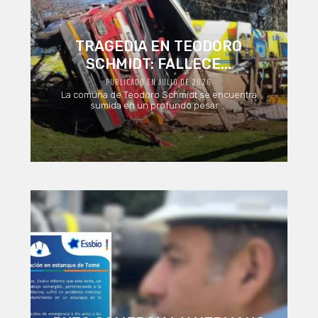
TRAGEDIA EN TEODORO
SCHMIDT: FALLECE...
PUBLICADO EN JULIO DE 2026
La comuna de Teodoro Schmidt se encuentra
sumida en un profundo pesar ...