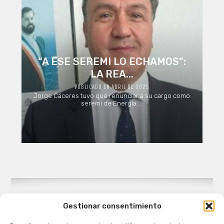
“A ESE SEREMI LO ECHAMOS”:
LA REA...
PUBLICADO EN ABRIL DE 2025
Jorge Cáceres tuvo que renunciar a su cargo como
seremi de Energía ...
Gestionar consentimiento