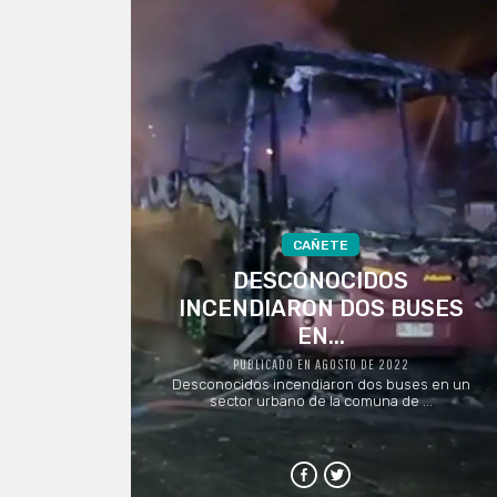
CAÑETE
DESCONOCIDOS
INCENDIARON DOS BUSES
EN...
PUBLICADO EN AGOSTO DE 2022
Desconocidos incendiaron dos buses en un
sector urbano de la comuna de ...