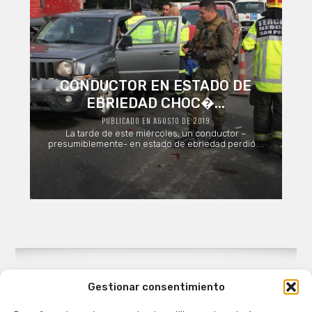
CONDUCTOR EN ESTADO DE
EBRIEDAD CHOC�...
PUBLICADO EN AGOSTO DE 2019
La tarde de este miércoles, un conductor –
presumiblemente- en estado de ebriedad perdió ...
Gestionar consentimiento