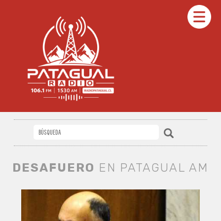
DESAFUERO
EN PATAGUAL AM