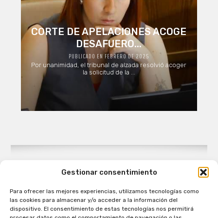
CORTE DE APELACIONES ACOGE
DESAFUERO...
PUBLICADO EN FEBRERO DE 2025
Por unanimidad, el tribunal de alzada resolvió acoger
la solicitud de la ...
Gestionar consentimiento
Para ofrecer las mejores experiencias, utilizamos tecnologías como
Patagual Radio Digital 2026 - Todos los derechos
las cookies para almacenar y/o acceder a la información del
reservados
dispositivo. El consentimiento de estas tecnologías nos permitirá
procesar datos como el comportamiento de navegación o las