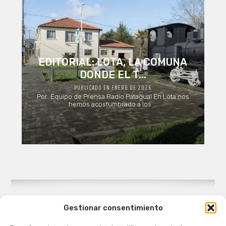
EDITORIAL: LOTA, LA COMUNA
DONDE EL T...
PUBLICADO EN ENERO DE 2026
Por: Equipo de Prensa Radio Patagual En Lota nos
hemos acostumbrado a los ...
Gestionar consentimiento