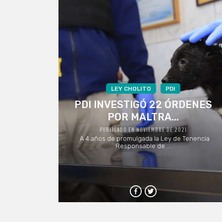
LEY CHOLITO
PDI
PDI INVESTIGÓ 22 ÓRDENES
POR MALTRA...
PUBLICADO EN NOVIEMBRE DE 2021
A 4 años de promulgada la Ley de Tenencia
Responsable de ...