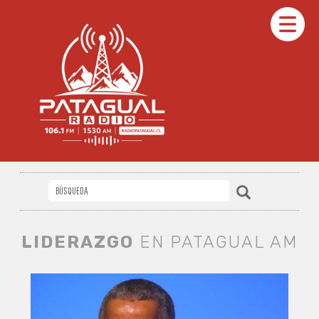
LIDERAZGO
EN PATAGUAL AM