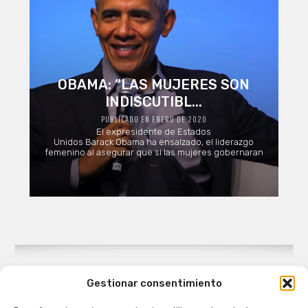
OBAMA: “LAS MUJERES SON
INDISCUTIBL...
PUBLICADO EN ENERO DE 2020
El expresidente de Estados
Unidos Barack Obama ha ensalzado, el liderazgo
femenino al asegurar que si las mujeres gobernaran
...
Gestionar consentimiento