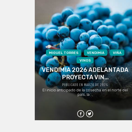
MIGUEL TORRES
VENDIMIA
VIÑA
VINOS
VENDIMIA 2026 ADELANTADA
PROYECTA VIN...
PUBLICADO EN MARZO DE 2026
El inicio anticipado de la cosecha en el norte del
país, la ...