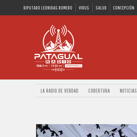
DIPUTADO LEONIDAS ROMERO
VIRUS
SALUD
CONCEPCIÓN
LA RADIO DE VERDAD
COBERTURA
NOTICIAS