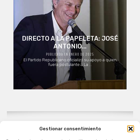
DIRECTO A LA PAPELETA: JOSÉ
ANTONIO...
PUBLICADO EN ENERO DE 2025
El Partido Republicano oficializó su apoyo a quien
fuera postulante a La ...
Gestionar consentimiento