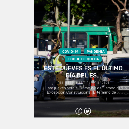
COVID-19
PANDEMIA
TOQUE DE QUEDA
ESTE JUEVES ES EL ÚLTIMO
DÍA DEL ES...
PUBLICADO EN SEPTIEMBRE DE 2021
Este jueves será el último día del Estado de
Excepción Constitucional. El término de ...