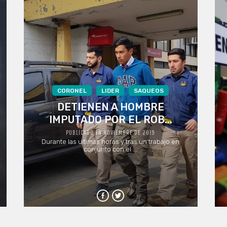
CORONEL
LIDER
SAQUEOS
DETIENEN A HOMBRE
IMPUTADO POR EL ROB...
PUBLICADO EN NOVIEMBRE DE 2019
Durante las ultimas horas y tras un trabajo en
conjunto con el ...