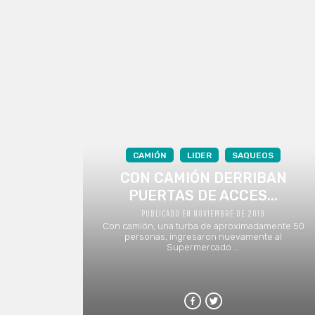
CAMIÓN
LIDER
SAQUEOS
CON CAMIÓN DERRIBAN
PUERTAS DE ACCES...
PUBLICADO EN NOVIEMBRE DE 2019
Con camión, una turba de aproximadamente 50
personas, ingresaron nuevamente al
Supermercado ...