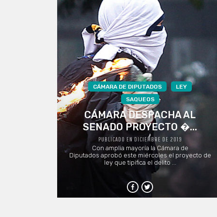
CÁMARA DE DIPUTADOS
LEY
SAQUEOS
CÁMARA DESPACHA AL
SENADO PROYECTO �...
PUBLICADO EN DICIEMBRE DE 2019
Con amplia mayoría la Cámara de
Diputados aprobó este miércoles el proyecto de
ley que tipifica el delito ...