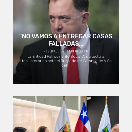
“NO VAMOS A ENTREGAR CASAS
FALLADAS...
PUBLICADO EN JUNIO DE 2026
La Entidad Patrocinante Social Arquitectura
Ltda. interpuso ante el Juzgado de Garantía de Viña
del ...