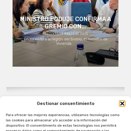
MINISTRO PODUJE CONFIRMA A
GREMIO CON...
PUBLICADO EN MARZO DE 2026
En su visita a la región del Biobío, el ministro de
Vivienda ...
Gestionar consentimiento
Para ofrecer las mejores experiencias, utilizamos tecnologías como
Patagual Radio Digital 2026 - Todos los derechos
las cookies para almacenar y/o acceder a la información del
reservados
dispositivo. El consentimiento de estas tecnologías nos permitirá
procesar datos como el comportamiento de navegación o las