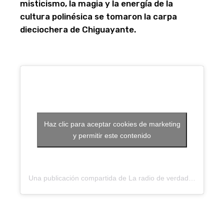
misticismo, la magia y la energía de la
cultura polinésica se tomaron la carpa
dieciochera de Chiguayante.
Haz clic para aceptar cookies de marketing
y permitir este contenido
Una publicación compartida de La radio de verdad ? (@radiopatagual)