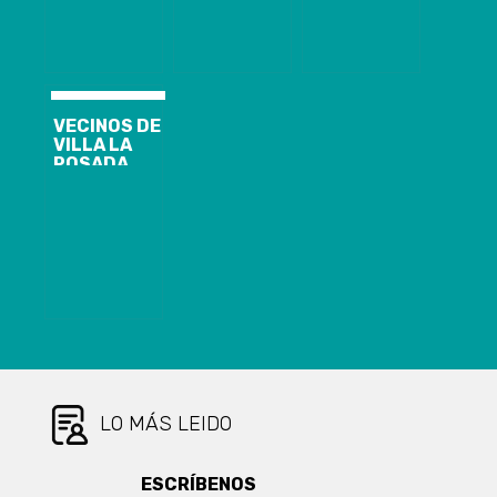
VECINOS DE
VILLA LA
POSADA
PREOCUPADOS
POR POSIBLE
INSTALACIÓN
DE RAMADAS
LO MÁS LEIDO
ESCRÍBENOS