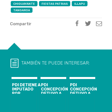
CHIGUAYANTE
FIESTAS PATRIAS
ILLAPU
TANGAROA
Compartir
TAMBIÉN TE PUEDE INTERESAR:
PDI DETIENE A
PDI
PDI
IMPUTADO
CONCEPCIÓN
CONCEPCIÓN
POR
DETUVO A
DETUVO A
HOMICIDIO EN
IMPUTADO DE
IMPUTADO DE
CHIGUAYANTE
HOMICIDIO EN
HOMICIDIO EN
CHIGUAYANTE
CHIGUAYANTE